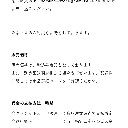
をご記入の上、
samurai-store@samurai-e.co.jp
まで
お申し込みください。
みなさまのご利用をお待ちしております。
販売価格
販売価格は、税込み表記となっております。
また、別途配送料が掛かる場合もございます。配送料
に関しては商品詳細ページをご確認ください。
代金の支払方法・時期
◇クレジットカード決済 ：商品注文時点で支払確定
◇銀行振込 ：当店指定口座へのご入金