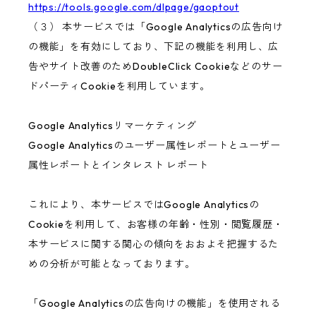
https://tools.google.com/dlpage/gaoptout
（３） 本サービスでは「Google Analyticsの広告向け
の機能」を有効にしており、下記の機能を利用し、広
告やサイト改善のためDoubleClick Cookieなどのサー
ドパーティCookieを利用しています。
Google Analyticsリマーケティング
Google Analyticsのユーザー属性レポートとユーザー
属性レポートとインタレスト レポート
これにより、本サービスではGoogle Analyticsの
Cookieを利用して、お客様の年齢・性別・閲覧履歴・
本サービスに関する関心の傾向をおおよそ把握するた
めの分析が可能となっております。
「Google Analyticsの広告向けの機能」を使用される