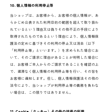
10. 個人情報の利用停止等
当ショップは、お客様から、お客様の個人情報が、あ
らかじめ公表された利用目的の範囲を超えて取り扱わ
れているという理由又は偽りその他不正の手段により
取得されたものであるという理由により、個人情報保
護法の定めに基づきその利用の停止又は消去（以下
「利用停止等」といいます。）を求められた場合にお
いて、そのご請求に理由があることが判明した場合に
は、お客様ご本人からのご請求であることを確認の上
で、遅滞なく個人情報の利用停止等を行い、その旨を
お客様に通知します。但し、個人情報保護法その他の
法令により、当ショップが利用停止等の義務を負わな
い場合は、この限りではありません。
11. Cookie（クッキー）その他の技術の利用